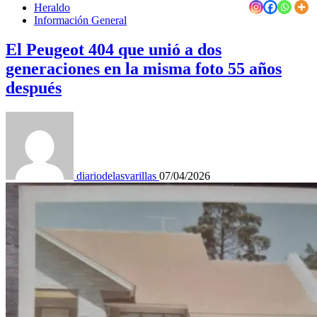
Heraldo
Información General
El Peugeot 404 que unió a dos
generaciones en la misma foto 55 años
después
diariodelasvarillas
07/04/2026