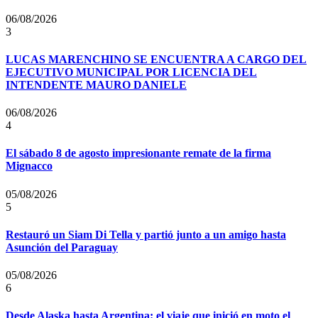
06/08/2026
3
LUCAS MARENCHINO SE ENCUENTRA A CARGO DEL
EJECUTIVO MUNICIPAL POR LICENCIA DEL
INTENDENTE MAURO DANIELE
06/08/2026
4
El sábado 8 de agosto impresionante remate de la firma
Mignacco
05/08/2026
5
Restauró un Siam Di Tella y partió junto a un amigo hasta
Asunción del Paraguay
05/08/2026
6
Desde Alaska hasta Argentina: el viaje que inició en moto el