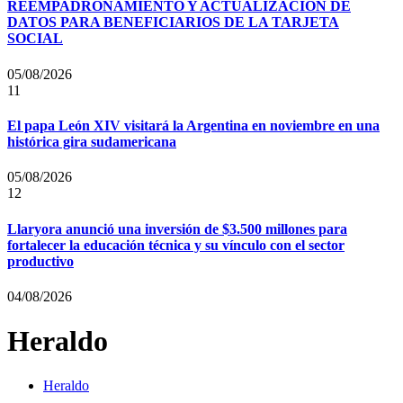
REEMPADRONAMIENTO Y ACTUALIZACIÓN DE
DATOS PARA BENEFICIARIOS DE LA TARJETA
SOCIAL
05/08/2026
11
El papa León XIV visitará la Argentina en noviembre en una
histórica gira sudamericana
05/08/2026
12
Llaryora anunció una inversión de $3.500 millones para
fortalecer la educación técnica y su vínculo con el sector
productivo
04/08/2026
Heraldo
Heraldo