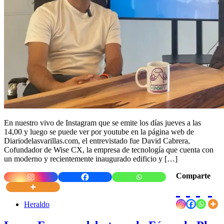
En nuestro vivo de Instagram que se emite los días jueves a las
14,00 y luego se puede ver por youtube en la página web de
Diariodelasvarillas.com, el entrevistado fue David Cabrera,
Cofundador de Wise CX, la empresa de tecnología que cuenta con
un moderno y recientemente inaugurado edificio y […]
Comparte
Heraldo