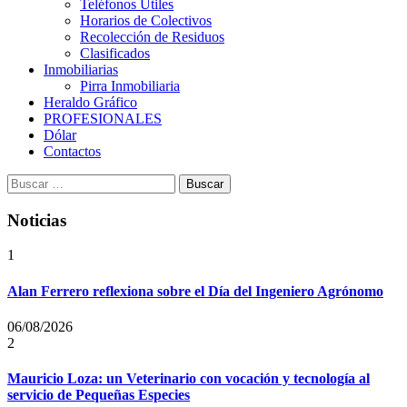
Teléfonos Útiles
Horarios de Colectivos
Recolección de Residuos
Clasificados
Inmobiliarias
Pirra Inmobiliaria
Heraldo Gráfico
PROFESIONALES
Dólar
Contactos
Buscar:
Noticias
1
Alan Ferrero reflexiona sobre el Día del Ingeniero Agrónomo
06/08/2026
2
Mauricio Loza: un Veterinario con vocación y tecnología al
servicio de Pequeñas Especies