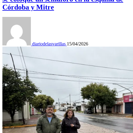
Córdoba y Mitre
diariodelasvarillas
15/04/2026