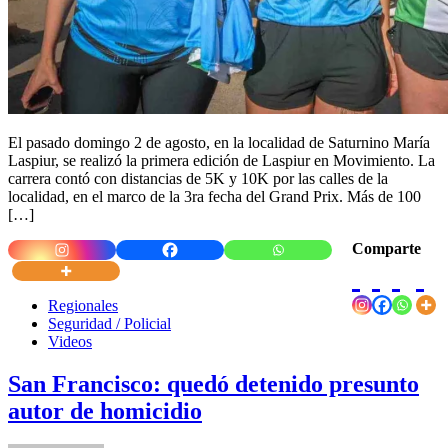
El pasado domingo 2 de agosto, en la localidad de Saturnino María
Laspiur, se realizó la primera edición de Laspiur en Movimiento. La
carrera contó con distancias de 5K y 10K por las calles de la
localidad, en el marco de la 3ra fecha del Grand Prix. Más de 100
[…]
Comparte
Regionales
Seguridad / Policial
Videos
San Francisco: quedó detenido presunto
autor de homicidio