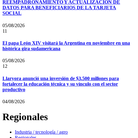
REEMPADRONAMIENTO Y ACTUALIZACIÓN DE
DATOS PARA BENEFICIARIOS DE LA TARJETA
SOCIAL
05/08/2026
11
El papa León XIV visitará la Argentina en noviembre en una
histórica gira sudamericana
05/08/2026
12
Llaryora anunció una inversión de $3.500 millones para
fortalecer la educación técnica y su vínculo con el sector
productivo
04/08/2026
Regionales
Industria / tecnología / agro
Regionales