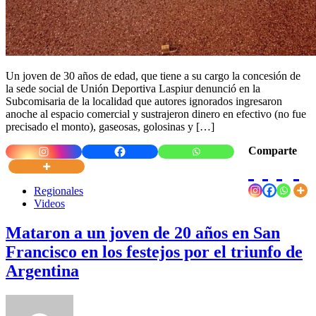
Un joven de 30 años de edad, que tiene a su cargo la concesión de
la sede social de Unión Deportiva Laspiur denunció en la
Subcomisaria de la localidad que autores ignorados ingresaron
anoche al espacio comercial y sustrajeron dinero en efectivo (no fue
precisado el monto), gaseosas, golosinas y […]
Comparte
Regionales
Videos
Mataron a un joven de 20 años en San
Francisco en los festejos por el triunfo de
Argentina