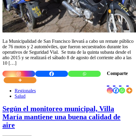
La Municipalidad de San Francisco llevará a cabo un remate público
de 76 motos y 2 automóviles, que fueron secuestrados durante los
operativos de Seguridad Vial. Se trata de la quinta subasta desde el
año 2015 y se realizará el sábado 8 de agosto del corriente año a las
10 […]
Comparte
Regionales
Salud
Según el monitoreo municipal, Villa
María mantiene una buena calidad de
aire