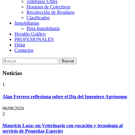
Teléfonos Útiles
Horarios de Colectivos
Recolección de Residuos
Clasificados
Inmobiliarias
Pirra Inmobiliaria
Heraldo Gráfico
PROFESIONALES
Dólar
Contactos
Buscar:
Noticias
1
Alan Ferrero reflexiona sobre el Día del Ingeniero Agrónomo
06/08/2026
2
Mauricio Loza: un Veterinario con vocación y tecnología al
servicio de Pequeñas Especies