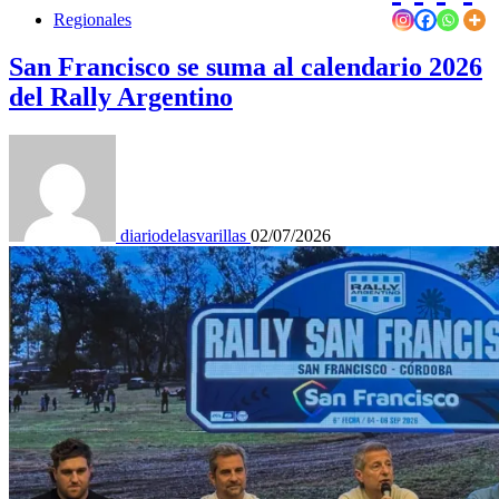
Regionales
San Francisco se suma al calendario 2026
del Rally Argentino
diariodelasvarillas
02/07/2026