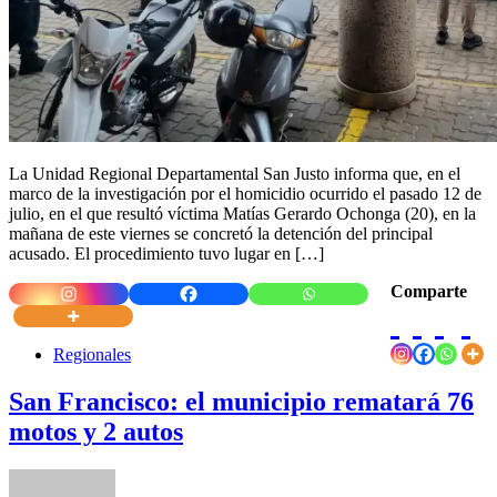
La Unidad Regional Departamental San Justo informa que, en el
marco de la investigación por el homicidio ocurrido el pasado 12 de
julio, en el que resultó víctima Matías Gerardo Ochonga (20), en la
mañana de este viernes se concretó la detención del principal
acusado. El procedimiento tuvo lugar en […]
Comparte
Regionales
San Francisco: el municipio rematará 76
motos y 2 autos