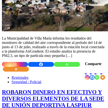
La Municipalidad de Villa María informa los resultados del
monitoreo de calidad del aire correspondiente al período del 14 de
junio al 13 de julio, realizado a través de la estación local conectada
a la plataforma AirGradient. El estudio analiza la presencia de
PM2,5, un tipo de partícula muy pequeña […]
Comparte
Regionales
Seguridad / Policial
ROBARON DINERO EN EFECTIVO Y
DIVERSOS ELEMENTOS DE LA SEDE
DE UNIÓN DEPORTIVA LASPIUR