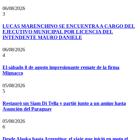
06/08/2026
3
LUCAS MARENCHINO SE ENCUENTRA A CARGO DEL
EJECUTIVO MUNICIPAL POR LICENCIA DEL
INTENDENTE MAURO DANIELE
06/08/2026
4
El sábado 8 de agosto impresionante remate de la firma
Mignacco
05/08/2026
5
Restauró un Siam Di Tella y partió junto a un amigo hasta
Asunción del Paraguay
05/08/2026
6
Desde Alaska hasta Argentina: el viaje que inició en moto el