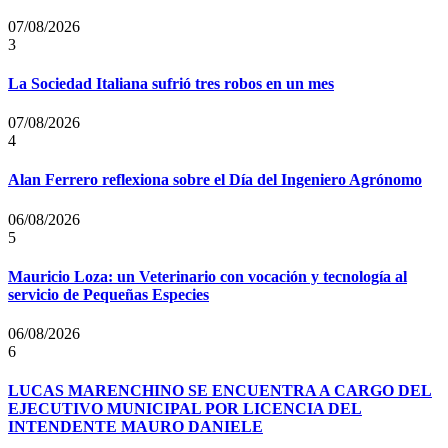
07/08/2026
3
La Sociedad Italiana sufrió tres robos en un mes
07/08/2026
4
Alan Ferrero reflexiona sobre el Día del Ingeniero Agrónomo
06/08/2026
5
Mauricio Loza: un Veterinario con vocación y tecnología al
servicio de Pequeñas Especies
06/08/2026
6
LUCAS MARENCHINO SE ENCUENTRA A CARGO DEL
EJECUTIVO MUNICIPAL POR LICENCIA DEL
INTENDENTE MAURO DANIELE