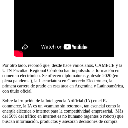
Por otro lado, recordó que, desde hace varios años, CAMECE y la
UTN Facultad Regional Córdoba han impulsado la formación en
comercio electrónico. Se ofrecen diplomaturas y, desde 2020 (en
plena pandemia), la Licenciatura en Comercio Electrónico, la
primera carrera de grado en esta área en Argentina y Latinoamérica,
con título oficial.
Sobre la irrupción de la Inteligencia Artificial (IA) en el E-
commerce, la IA es un «camino sin retorno», tan esencial como la
energía eléctrica o internet para la competitividad empresarial. Más
del 50% del tráfico en internet es no humano (agentes o robots) que
buscan información, productos y asesoran decisiones de compra.