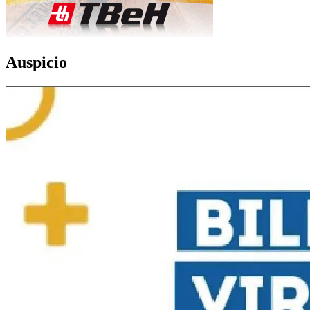
Auspicio