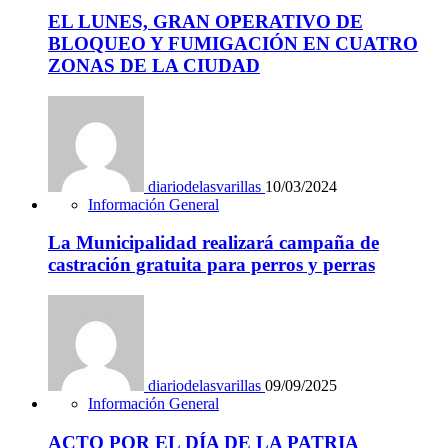
EL LUNES, GRAN OPERATIVO DE
BLOQUEO Y FUMIGACIÓN EN CUATRO
ZONAS DE LA CIUDAD
diariodelasvarillas
10/03/2024
Información General
La Municipalidad realizará campaña de
castración gratuita para perros y perras
diariodelasvarillas
09/09/2025
Información General
ACTO POR EL DÍA DE LA PATRIA