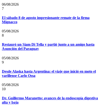
06/08/2026
7
El sábado 8 de agosto impresionante remate de la firma
Mignacco
05/08/2026
8
Restauró un Siam Di Tella y partió junto a un amigo hasta
Asunción del Paraguay
05/08/2026
9
Desde Alaska hasta Argentina: el viaje que inició en moto el
varillense Carlo Ossa
05/08/2026
10
Dr. Guillermo Maranetto: avances de la endoscopía digestiva
alta y baja