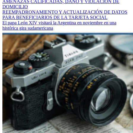
AMENAZAS CALIFICADAS, DAÑO Y VIOLACIÓN DE
DOMICILIO
REEMPADRONAMIENTO Y ACTUALIZACIÓN DE DATOS
PARA BENEFICIARIOS DE LA TARJETA SOCIAL
El papa León XIV visitará la Argentina en noviembre en una
histórica gira sudamericana