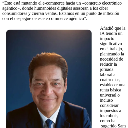
“Esto está mutando el e-commerce hacia un «comercio electrónico
agéntico», donde humanoides digitales asesoran a los ciber
consumidores y cierran ventas. Estamos en un punto de inflexión
con el despegue de este e-commerce agéntico”.
Añadió que la
IA tendrá un
impacto
significativo
en el trabajo,
planteando la
necesidad de
reducir la
jornada
laboral a
cuatro días,
establecer una
renta básica
universal o
incluso
considerar
impuestos a
los robots,
como ha
sugerido Sam