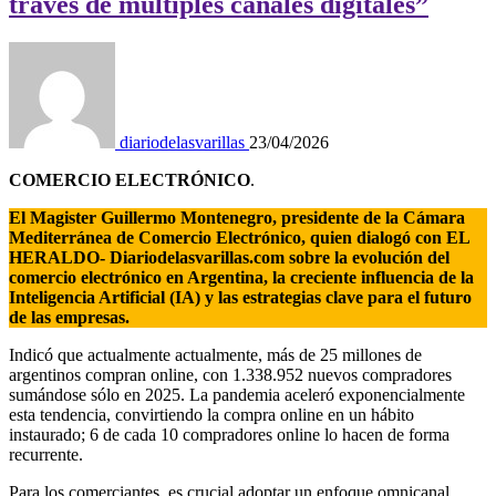
través de múltiples canales digitales”
diariodelasvarillas
23/04/2026
COMERCIO ELECTRÓNICO
.
El Magister Guillermo Montenegro, presidente de la Cámara
Mediterránea de Comercio Electrónico, quien dialogó con EL
HERALDO- Diariodelasvarillas.com sobre la evolución del
comercio electrónico en Argentina, la creciente influencia de la
Inteligencia Artificial (IA) y las estrategias clave para el futuro
de las empresas.
Indicó que actualmente actualmente, más de 25 millones de
argentinos compran online, con 1.338.952 nuevos compradores
sumándose sólo en 2025. La pandemia aceleró exponencialmente
esta tendencia, convirtiendo la compra online en un hábito
instaurado; 6 de cada 10 compradores online lo hacen de forma
recurrente.
Para los comerciantes, es crucial adoptar un enfoque omnicanal,