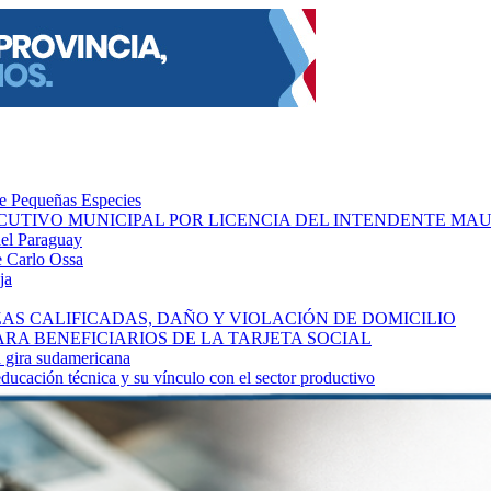
de Pequeñas Especies
CUTIVO MUNICIPAL POR LICENCIA DEL INTENDENTE MA
del Paraguay
se Carlo Ossa
ja
S CALIFICADAS, DAÑO Y VIOLACIÓN DE DOMICILIO
A BENEFICIARIOS DE LA TARJETA SOCIAL
a gira sudamericana
educación técnica y su vínculo con el sector productivo