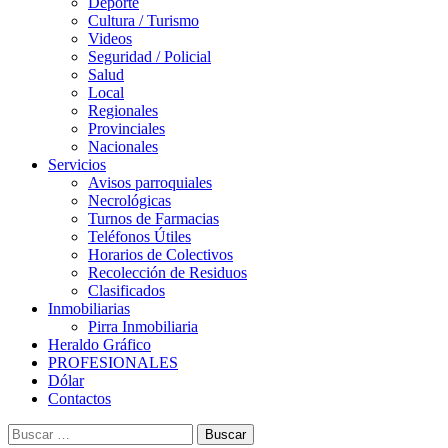
Deporte
Cultura / Turismo
Videos
Seguridad / Policial
Salud
Local
Regionales
Provinciales
Nacionales
Servicios
Avisos parroquiales
Necrológicas
Turnos de Farmacias
Teléfonos Útiles
Horarios de Colectivos
Recolección de Residuos
Clasificados
Inmobiliarias
Pirra Inmobiliaria
Heraldo Gráfico
PROFESIONALES
Dólar
Contactos
Buscar: