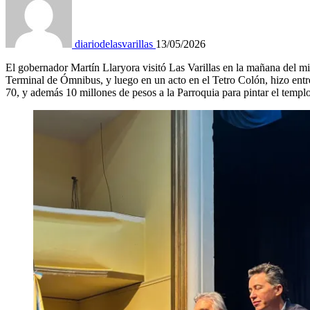
diariodelasvarillas
13/05/2026
El gobernador Martín Llaryora visitó Las Varillas en la mañana del mié
Terminal de Ómnibus, y luego en un acto en el Tetro Colón, hizo entre
70, y además 10 millones de pesos a la Parroquia para pintar el templo