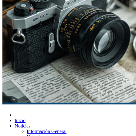
Diario de Las Varillas
Inicio
Noticias
Información General