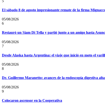
5
El sábado 8 de agosto impresionante remate de la firma Mignacc
05/08/2026
6
Restauró un Siam Di Tella y partió junto a un amigo hasta Asun
05/08/2026
7
Desde Alaska hasta Argentina: el viaje que inició en moto el vari
05/08/2026
8
Dr. Guillermo Maranetto: avances de la endoscopía digestiva alta
05/08/2026
9
Colocaron ascensor en la Cooperativa