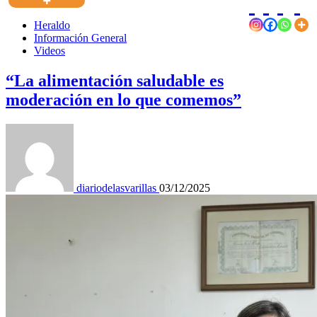
Heraldo
Información General
Videos
“La alimentación saludable es
moderación en lo que comemos”
diariodelasvarillas
03/12/2025