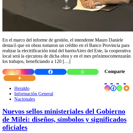
En el marco del informe de gestión, el intendente Mauro Daniele
destacó que en obras tomaron un crédito en el Banco Provincia para
realizar la electrificación total del barrioAires del Este, la cooperativa
local será la ejecutora de dicha obra y en el mes próximocomenzarán
los trabajos, beneficiando a 120 […]
Comparte
Heraldo
Información General
Nacionales
Nuevos sellos ministeriales del Gobierno
de Milei: diseños, símbolos y significados
oficiales