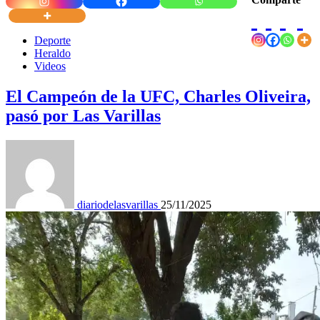
Deporte
Heraldo
Videos
El Campeón de la UFC, Charles Oliveira,
pasó por Las Varillas
diariodelasvarillas
25/11/2025