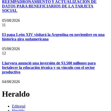
REEMPADRONAMIENTO Y ACTUALIZACIÓN DE
DATOS PARA BENEFICIARIOS DE LA TARJETA
SOCIAL
05/08/2026
11
El papa León XIV visitará la Argentina en noviembre en una
histórica gira sudamericana
05/08/2026
12
Llaryora anunció una inversión de $3.500 millones para
fortalecer la educación técnica y su vínculo con el sector
productivo
04/08/2026
Heraldo
Editorial
Heraldo