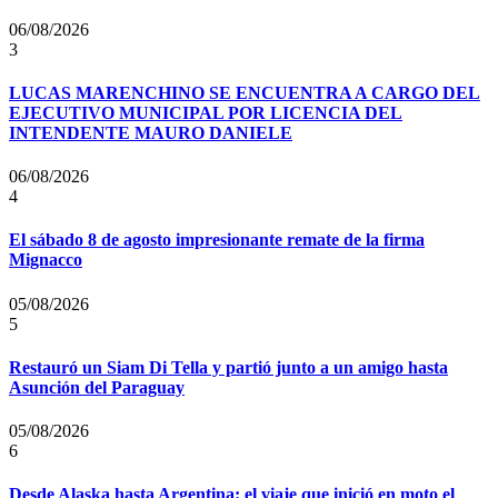
06/08/2026
3
LUCAS MARENCHINO SE ENCUENTRA A CARGO DEL
EJECUTIVO MUNICIPAL POR LICENCIA DEL
INTENDENTE MAURO DANIELE
06/08/2026
4
El sábado 8 de agosto impresionante remate de la firma
Mignacco
05/08/2026
5
Restauró un Siam Di Tella y partió junto a un amigo hasta
Asunción del Paraguay
05/08/2026
6
Desde Alaska hasta Argentina: el viaje que inició en moto el