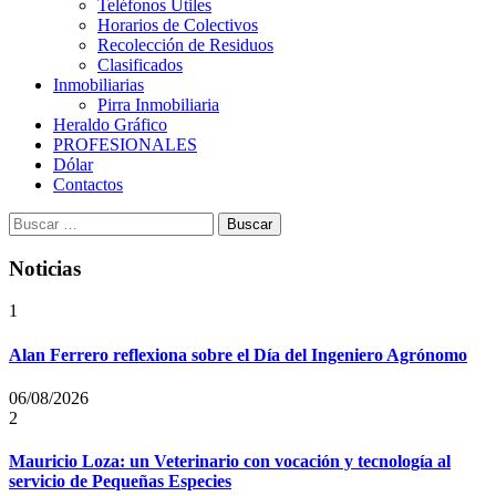
Teléfonos Útiles
Horarios de Colectivos
Recolección de Residuos
Clasificados
Inmobiliarias
Pirra Inmobiliaria
Heraldo Gráfico
PROFESIONALES
Dólar
Contactos
Buscar:
Noticias
1
Alan Ferrero reflexiona sobre el Día del Ingeniero Agrónomo
06/08/2026
2
Mauricio Loza: un Veterinario con vocación y tecnología al
servicio de Pequeñas Especies