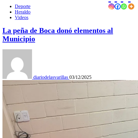
Deporte
Heraldo
Videos
La peña de Boca donó elementos al
Municipio
diariodelasvarillas
03/12/2025