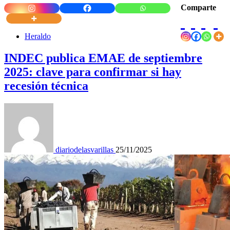
Comparte
Heraldo
INDEC publica EMAE de septiembre
2025: clave para confirmar si hay
recesión técnica
diariodelasvarillas
25/11/2025