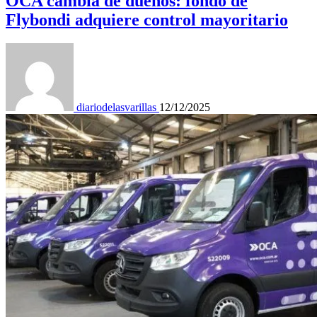
OCA cambia de dueños: fondo de
Flybondi adquiere control mayoritario
diariodelasvarillas
12/12/2025