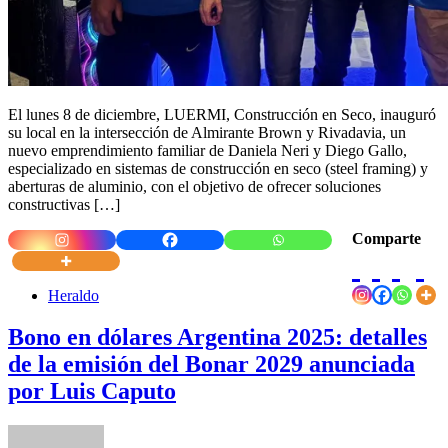
El lunes 8 de diciembre, LUERMI, Construcción en Seco, inauguró
su local en la intersección de Almirante Brown y Rivadavia, un
nuevo emprendimiento familiar de Daniela Neri y Diego Gallo,
especializado en sistemas de construcción en seco (steel framing) y
aberturas de aluminio, con el objetivo de ofrecer soluciones
constructivas […]
Comparte
Heraldo
Bono en dólares Argentina 2025: detalles
de la emisión del Bonar 2029 anunciada
por Luis Caputo