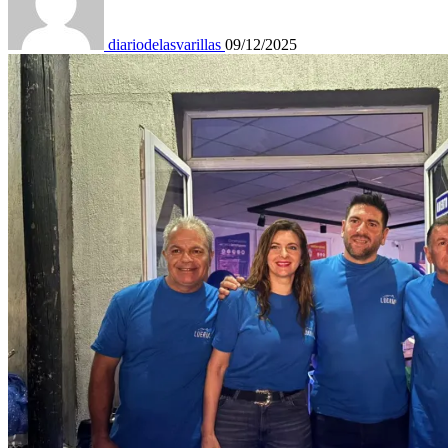
diariodelasvarillas
09/12/2025