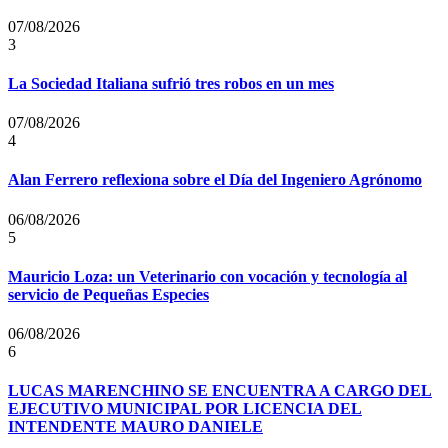
07/08/2026
3
La Sociedad Italiana sufrió tres robos en un mes
07/08/2026
4
Alan Ferrero reflexiona sobre el Día del Ingeniero Agrónomo
06/08/2026
5
Mauricio Loza: un Veterinario con vocación y tecnología al
servicio de Pequeñas Especies
06/08/2026
6
LUCAS MARENCHINO SE ENCUENTRA A CARGO DEL
EJECUTIVO MUNICIPAL POR LICENCIA DEL
INTENDENTE MAURO DANIELE