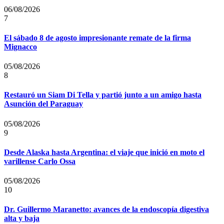
06/08/2026
7
El sábado 8 de agosto impresionante remate de la firma
Mignacco
05/08/2026
8
Restauró un Siam Di Tella y partió junto a un amigo hasta
Asunción del Paraguay
05/08/2026
9
Desde Alaska hasta Argentina: el viaje que inició en moto el
varillense Carlo Ossa
05/08/2026
10
Dr. Guillermo Maranetto: avances de la endoscopía digestiva
alta y baja