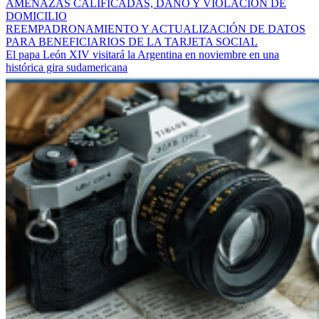
AMENAZAS CALIFICADAS, DAÑO Y VIOLACIÓN DE
DOMICILIO
REEMPADRONAMIENTO Y ACTUALIZACIÓN DE DATOS
PARA BENEFICIARIOS DE LA TARJETA SOCIAL
El papa León XIV visitará la Argentina en noviembre en una
histórica gira sudamericana