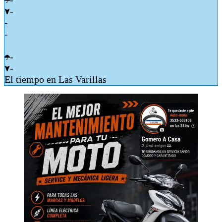
-
-
-
-
-
El tiempo en Las Varillas