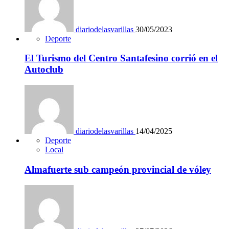
diariodelasvarillas
30/05/2023
Deporte
El Turismo del Centro Santafesino corrió en el
Autoclub
diariodelasvarillas
14/04/2025
Deporte
Local
Almafuerte sub campeón provincial de vóley