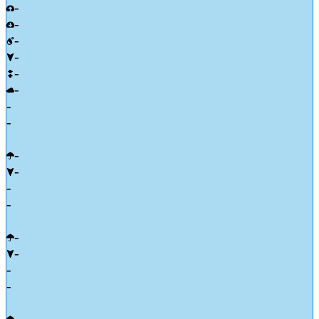
-
-
-
-
-
-
-
-
-
-
-
-
-
-
-
-
-