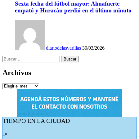
Sexta fecha del fútbol mayor: Almafuerte
empató y Huracán perdió en el último minuto
diariodelasvarillas
30/03/2026
Buscar:
Archivos
Archivos
TIEMPO EN LA CIUDAD
-º