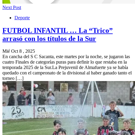
Next Post
Deporte
FUTBOL INFANTIL … La “Trico”
arrasó con los títulos de la Sur
Mié Oct 8 , 2025
En cancha del S C Sacanta, este martes por la noche, se jugaron las
cuatro Finales de categorías puras para definir lo que restaba en la
temporada 2025 de la Sur.La Prejuvenil de Almafuerte ya se había
quedado con el campeonato de la divisional al haber ganado tanto el
torneo […]