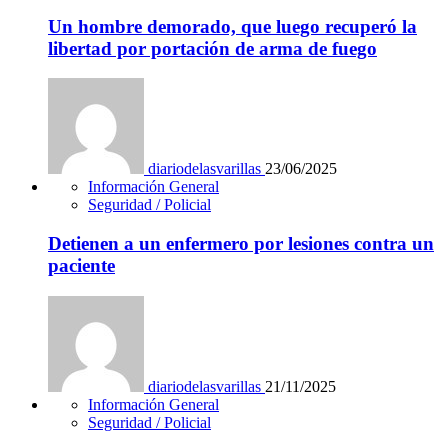
Un hombre demorado, que luego recuperó la
libertad por portación de arma de fuego
diariodelasvarillas
23/06/2025
Información General
Seguridad / Policial
Detienen a un enfermero por lesiones contra un
paciente
diariodelasvarillas
21/11/2025
Información General
Seguridad / Policial