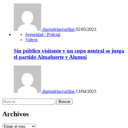
diariodelasvarillas
02/05/2023
Seguridad / Policial
Videos
Sin público visitante y un cupo neutral se juega
el partido Almafuerte y Alumni
diariodelasvarillas
13/04/2023
Buscar:
Archivos
Archivos