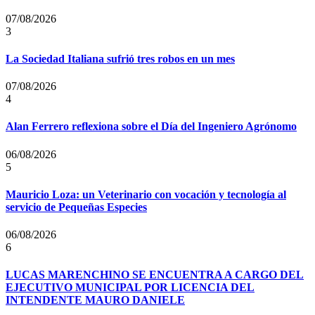
07/08/2026
3
La Sociedad Italiana sufrió tres robos en un mes
07/08/2026
4
Alan Ferrero reflexiona sobre el Día del Ingeniero Agrónomo
06/08/2026
5
Mauricio Loza: un Veterinario con vocación y tecnología al
servicio de Pequeñas Especies
06/08/2026
6
LUCAS MARENCHINO SE ENCUENTRA A CARGO DEL
EJECUTIVO MUNICIPAL POR LICENCIA DEL
INTENDENTE MAURO DANIELE