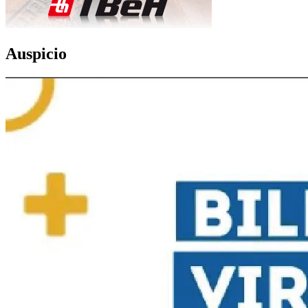
Auspicio