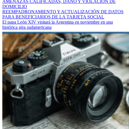
AMENAZAS CALIFICADAS, DAÑO Y VIOLACIÓN DE
DOMICILIO
REEMPADRONAMIENTO Y ACTUALIZACIÓN DE DATOS
PARA BENEFICIARIOS DE LA TARJETA SOCIAL
El papa León XIV visitará la Argentina en noviembre en una
histórica gira sudamericana