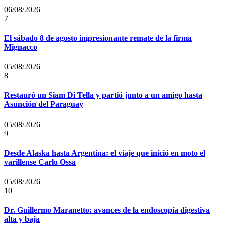
06/08/2026
7
El sábado 8 de agosto impresionante remate de la firma
Mignacco
05/08/2026
8
Restauró un Siam Di Tella y partió junto a un amigo hasta
Asunción del Paraguay
05/08/2026
9
Desde Alaska hasta Argentina: el viaje que inició en moto el
varillense Carlo Ossa
05/08/2026
10
Dr. Guillermo Maranetto: avances de la endoscopía digestiva
alta y baja