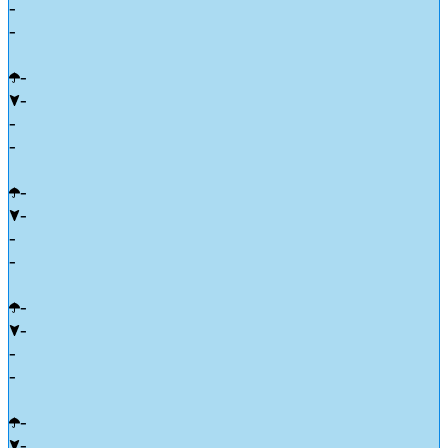
-
-
-
-
-
-
-
-
-
-
-
-
-
-
-
-