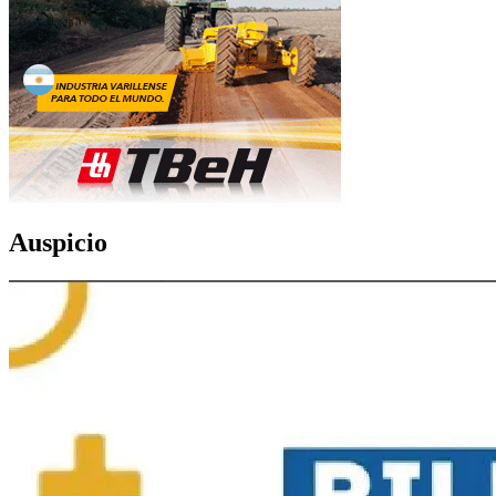
Auspicio