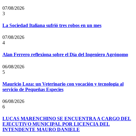
07/08/2026
3
La Sociedad Italiana sufrió tres robos en un mes
07/08/2026
4
Alan Ferrero reflexiona sobre el Día del Ingeniero Agrónomo
06/08/2026
5
Mauricio Loza: un Veterinario con vocación y tecnología al
servicio de Pequeñas Especies
06/08/2026
6
LUCAS MARENCHINO SE ENCUENTRA A CARGO DEL
EJECUTIVO MUNICIPAL POR LICENCIA DEL
INTENDENTE MAURO DANIELE