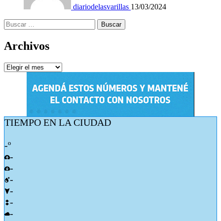
diariodelasvarillas
13/03/2024
Buscar:
Archivos
Archivos
TIEMPO EN LA CIUDAD
-º
-
-
-
-
-
-