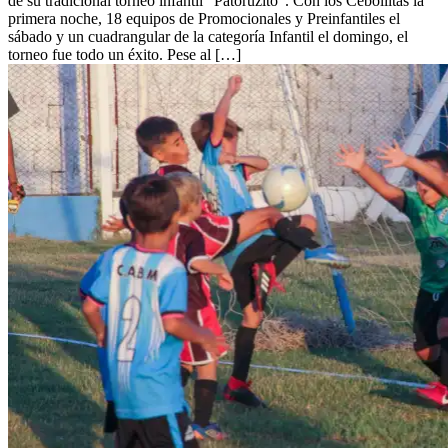
de su tradicional torneo infantil “Patoruzito”. Con los Cebollitas la
primera noche, 18 equipos de Promocionales y Preinfantiles el
sábado y un cuadrangular de la categoría Infantil el domingo, el
torneo fue todo un éxito. Pese al […]