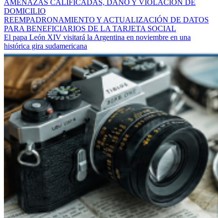
AMENAZAS CALIFICADAS, DAÑO Y VIOLACIÓN DE
DOMICILIO
REEMPADRONAMIENTO Y ACTUALIZACIÓN DE DATOS
PARA BENEFICIARIOS DE LA TARJETA SOCIAL
El papa León XIV visitará la Argentina en noviembre en una
histórica gira sudamericana