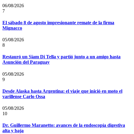
06/08/2026
7
El sábado 8 de agosto impresionante remate de la firma
Mignacco
05/08/2026
8
Restauró un Siam Di Tella y partió junto a un amigo hasta
Asunción del Paraguay
05/08/2026
9
Desde Alaska hasta Argentina: el viaje que inició en moto el
varillense Carlo Ossa
05/08/2026
10
Dr. Guillermo Maranetto: avances de la endoscopía digestiva
alta y baja