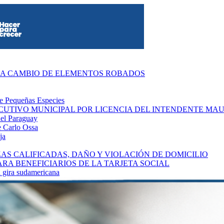
S A CAMBIO DE ELEMENTOS ROBADOS
de Pequeñas Especies
CUTIVO MUNICIPAL POR LICENCIA DEL INTENDENTE MA
del Paraguay
se Carlo Ossa
ja
S CALIFICADAS, DAÑO Y VIOLACIÓN DE DOMICILIO
A BENEFICIARIOS DE LA TARJETA SOCIAL
a gira sudamericana