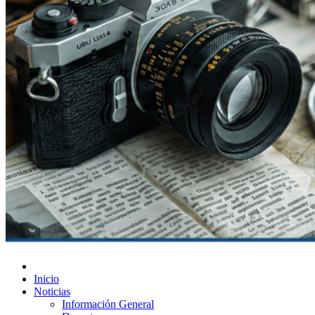
Diario de Las Varillas
Inicio
Noticias
Información General