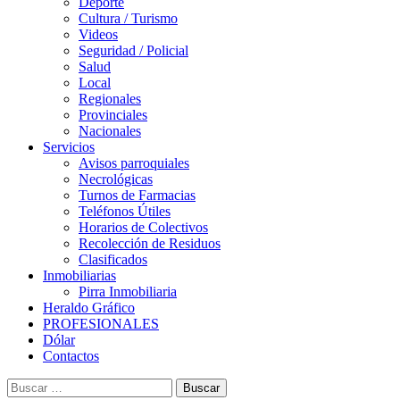
Deporte
Cultura / Turismo
Videos
Seguridad / Policial
Salud
Local
Regionales
Provinciales
Nacionales
Servicios
Avisos parroquiales
Necrológicas
Turnos de Farmacias
Teléfonos Útiles
Horarios de Colectivos
Recolección de Residuos
Clasificados
Inmobiliarias
Pirra Inmobiliaria
Heraldo Gráfico
PROFESIONALES
Dólar
Contactos
Buscar: