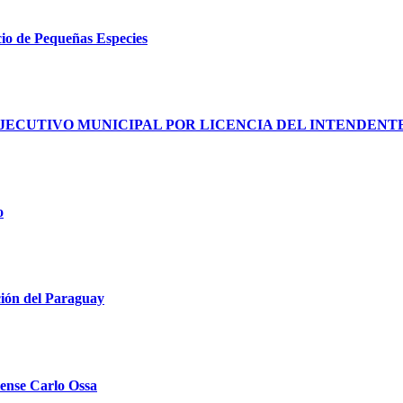
cio de Pequeñas Especies
JECUTIVO MUNICIPAL POR LICENCIA DEL INTENDENT
o
ción del Paraguay
llense Carlo Ossa