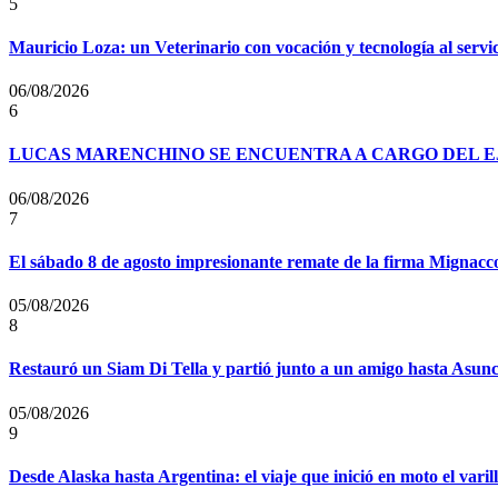
5
Mauricio Loza: un Veterinario con vocación y tecnología al servi
06/08/2026
6
LUCAS MARENCHINO SE ENCUENTRA A CARGO DEL E
06/08/2026
7
El sábado 8 de agosto impresionante remate de la firma Mignacc
05/08/2026
8
Restauró un Siam Di Tella y partió junto a un amigo hasta Asun
05/08/2026
9
Desde Alaska hasta Argentina: el viaje que inició en moto el vari