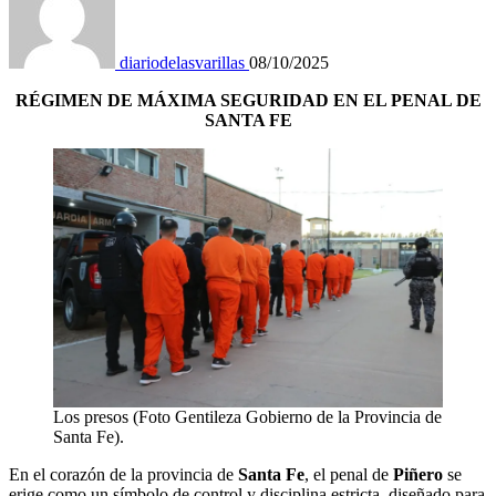
diariodelasvarillas
08/10/2025
RÉGIMEN DE MÁXIMA SEGURIDAD EN EL PENAL DE
SANTA FE
Los presos (Foto Gentileza Gobierno de la Provincia de
Santa Fe).
En el corazón de la provincia de
Santa Fe
, el penal de
Piñero
se
erige como un símbolo de control y disciplina estricta, diseñado para