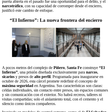
puerta abierta en el pasado fue una oportunidad para el delito, y el
narcotráfico
, con su capacidad de corromper desde el encierro,
justificó este cambio de enfoque.
“El Infierno”: La nueva frontera del encierro
A pocos metros del complejo de
Piñero
,
Santa Fe
construye
“El
Infierno”
, una prisión diseñada exclusivamente para
narcos
,
sicarios
y presos de
alto perfil
. Programada para inaugurarse en
octubre de 2026, esta cárcel promete redefinir el concepto de
máxima seguridad
en Argentina. Sus características son claras:
celdas individuales, sin contacto entre presos, sin espacios comunes
y sin comunicación con el exterior. No habrá recreos, talleres ni
visitas compartidas; solo el aislamiento total, con el cemento y el
silencio como únicos compañeros.