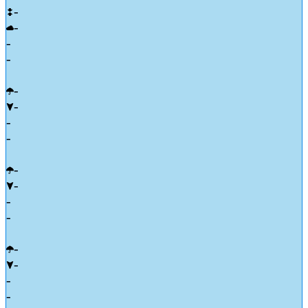
-
-
-
-
-
-
-
-
-
-
-
-
-
-
-
-