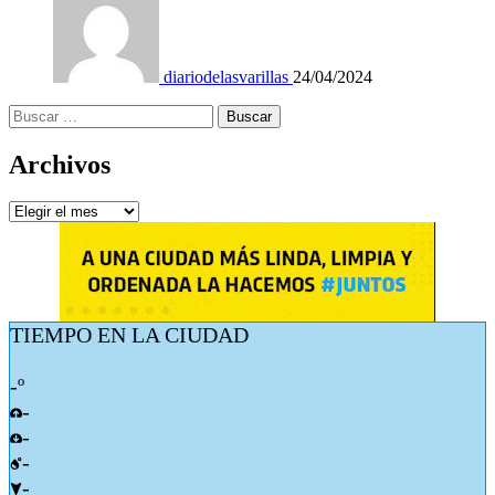
diariodelasvarillas
24/04/2024
Buscar:
Archivos
Archivos
TIEMPO EN LA CIUDAD
-º
-
-
-
-