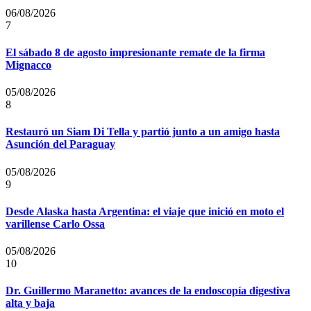
06/08/2026
7
El sábado 8 de agosto impresionante remate de la firma
Mignacco
05/08/2026
8
Restauró un Siam Di Tella y partió junto a un amigo hasta
Asunción del Paraguay
05/08/2026
9
Desde Alaska hasta Argentina: el viaje que inició en moto el
varillense Carlo Ossa
05/08/2026
10
Dr. Guillermo Maranetto: avances de la endoscopía digestiva
alta y baja