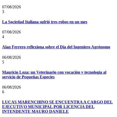
07/08/2026
3
La Sociedad Italiana sufrió tres robos en un mes
07/08/2026
4
Alan Ferrero reflexiona sobre el Día del Ingeniero Agrónomo
06/08/2026
5
Mauricio Loza: un Veterinario con vocación y tecnología al
servicio de Pequeñas Especies
06/08/2026
6
LUCAS MARENCHINO SE ENCUENTRA A CARGO DEL
EJECUTIVO MUNICIPAL POR LICENCIA DEL
INTENDENTE MAURO DANIELE