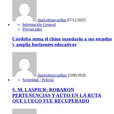
diariodelasvarillas
07/12/2025
Información General
Provinciales
Córdoba suma el chino mandarín a sus escuelas
y amplía horizontes educativos
diariodelasvarillas
23/06/2026
Seguridad / Policial
S. M. LASPIUR: ROBARON
PERTENENCIAS Y AUTO EN LA RUTA
QUE LUEGO FUE RECUPERADO