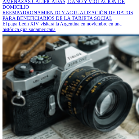
AMENAZAS CALIFICADAS, DAÑO Y VIOLACIÓN DE
DOMICILIO
REEMPADRONAMIENTO Y ACTUALIZACIÓN DE DATOS
PARA BENEFICIARIOS DE LA TARJETA SOCIAL
El papa León XIV visitará la Argentina en noviembre en una
histórica gira sudamericana