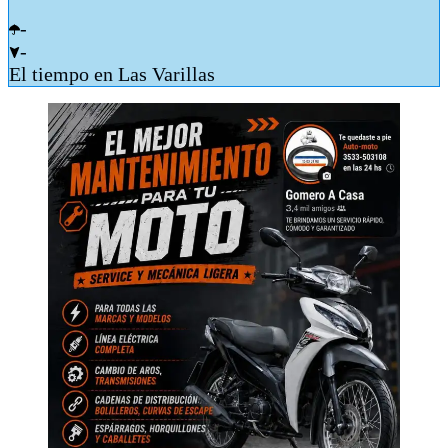
-
-
El tiempo en Las Varillas