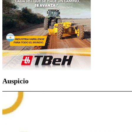
Auspicio