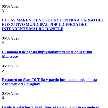
06/08/2026
3
LUCAS MARENCHINO SE ENCUENTRA A CARGO DEL
EJECUTIVO MUNICIPAL POR LICENCIA DEL
INTENDENTE MAURO DANIELE
06/08/2026
4
El sábado 8 de agosto impresionante remate de la firma
Mignacco
05/08/2026
5
Restauró un Siam Di Tella y partió junto a un amigo hasta
Asunción del Paraguay
05/08/2026
6
Desde Alaska hasta Argentina: el viaje que inició en moto el