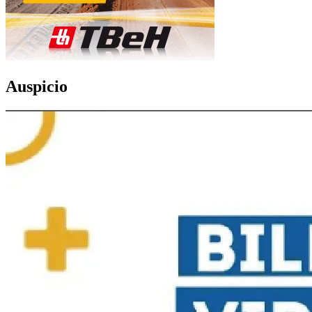
Auspicio