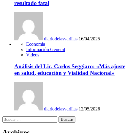
resultado fatal
diariodelasvarillas
16/04/2025
Economía
Información General
Videos
Análisis del Lic. Carlos Seggiaro: «Más ajuste
en salud, educación y Vialidad Nacional»
diariodelasvarillas
12/05/2026
Buscar:
Archivos