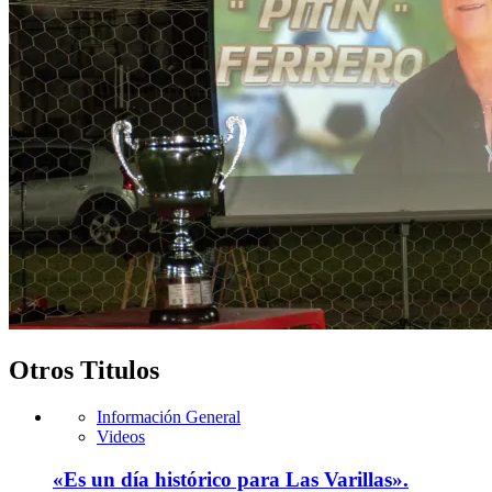
Otros Titulos
Información General
Videos
«Es un día histórico para Las Varillas».