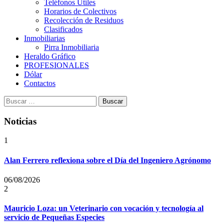
Teléfonos Útiles
Horarios de Colectivos
Recolección de Residuos
Clasificados
Inmobiliarias
Pirra Inmobiliaria
Heraldo Gráfico
PROFESIONALES
Dólar
Contactos
Buscar:
Noticias
1
Alan Ferrero reflexiona sobre el Día del Ingeniero Agrónomo
06/08/2026
2
Mauricio Loza: un Veterinario con vocación y tecnología al
servicio de Pequeñas Especies