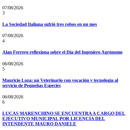
07/08/2026
3
La Sociedad Italiana sufrió tres robos en un mes
07/08/2026
4
Alan Ferrero reflexiona sobre el Día del Ingeniero Agrónomo
06/08/2026
5
Mauricio Loza: un Veterinario con vocación y tecnología al
servicio de Pequeñas Especies
06/08/2026
6
LUCAS MARENCHINO SE ENCUENTRA A CARGO DEL
EJECUTIVO MUNICIPAL POR LICENCIA DEL
INTENDENTE MAURO DANIELE