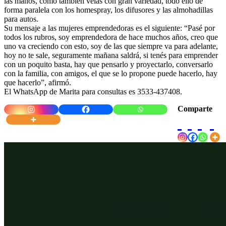
las manos, como también velas con gran variedad, todo ello de
forma paralela con los homespray, los difusores y las almohadillas
para autos.
Su mensaje a las mujeres emprendedoras es el siguiente: “Pasé por
todos los rubros, soy emprendedora de hace muchos años, creo que
uno va creciendo con esto, soy de las que siempre va para adelante,
hoy no te sale, seguramente mañana saldrá, si tenés para emprender
con un poquito basta, hay que pensarlo y proyectarlo, conversarlo
con la familia, con amigos, el que se lo propone puede hacerlo, hay
que hacerlo”, afirmó.
El WhatsApp de Marita para consultas es 3533-437408.
Comparte