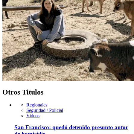
Otros Titulos
Regionales
Seguridad / Policial
Videos
San Francisco: quedó detenido presunto autor
de homicidio