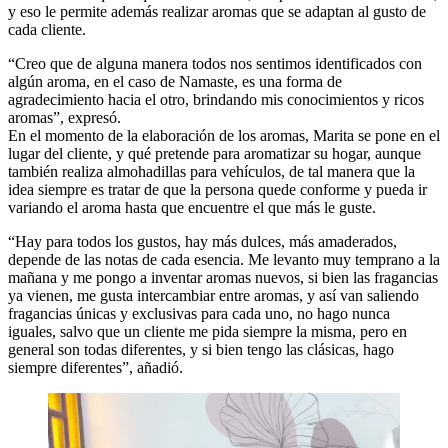
y eso le permite además realizar aromas que se adaptan al gusto de
cada cliente.
“Creo que de alguna manera todos nos sentimos identificados con
algún aroma, en el caso de Namaste, es una forma de
agradecimiento hacia el otro, brindando mis conocimientos y ricos
aromas”, expresó.
En el momento de la elaboración de los aromas, Marita se pone en el
lugar del cliente, y qué pretende para aromatizar su hogar, aunque
también realiza almohadillas para vehículos, de tal manera que la
idea siempre es tratar de que la persona quede conforme y pueda ir
variando el aroma hasta que encuentre el que más le guste.
“Hay para todos los gustos, hay más dulces, más amaderados,
depende de las notas de cada esencia. Me levanto muy temprano a la
mañana y me pongo a inventar aromas nuevos, si bien las fragancias
ya vienen, me gusta intercambiar entre aromas, y así van saliendo
fragancias únicas y exclusivas para cada uno, no hago nunca
iguales, salvo que un cliente me pida siempre la misma, pero en
general son todas diferentes, y si bien tengo las clásicas, hago
siempre diferentes”, añadió.