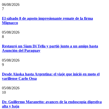
06/08/2026
7
El sábado 8 de agosto impresionante remate de la firma
Mignacco
05/08/2026
8
Restauró un Siam Di Tella y partió junto a un amigo hasta
Asunción del Paraguay
05/08/2026
9
Desde Alaska hasta Argentina: el viaje que inició en moto el
varillense Carlo Ossa
05/08/2026
10
Dr. Guillermo Maranetto: avances de la endoscopía digestiva
alta y baja