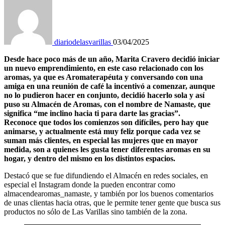
diariodelasvarillas
03/04/2025
Desde hace poco más de un año, Marita Cravero decidió iniciar
un nuevo emprendimiento, en este caso relacionado con los
aromas, ya que es Aromaterapéuta y conversando con una
amiga en una reunión de café la incentivó a comenzar, aunque
no lo pudieron hacer en conjunto, decidió hacerlo sola y así
puso su Almacén de Aromas, con el nombre de Namaste, que
significa “me inclino hacia ti para darte las gracias”.
Reconoce que todos los comienzos son difíciles, pero hay que
animarse, y actualmente está muy feliz porque cada vez se
suman más clientes, en especial las mujeres que en mayor
medida, son a quienes les gusta tener diferentes aromas en su
hogar, y dentro del mismo en los distintos espacios.
Destacó que se fue difundiendo el Almacén en redes sociales, en
especial el Instagram donde la pueden encontrar como
almacendearomas_namaste, y también por los buenos comentarios
de unas clientas hacia otras, que le permite tener gente que busca sus
productos no sólo de Las Varillas sino también de la zona.