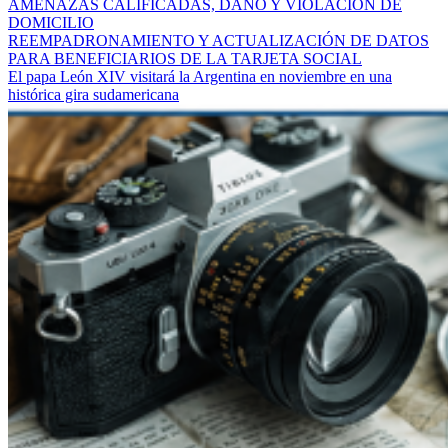
AMENAZAS CALIFICADAS, DAÑO Y VIOLACIÓN DE
DOMICILIO
REEMPADRONAMIENTO Y ACTUALIZACIÓN DE DATOS
PARA BENEFICIARIOS DE LA TARJETA SOCIAL
El papa León XIV visitará la Argentina en noviembre en una
histórica gira sudamericana