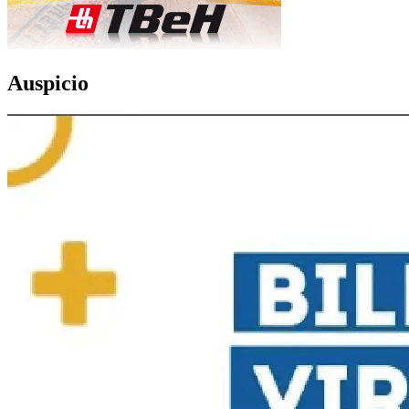
Auspicio