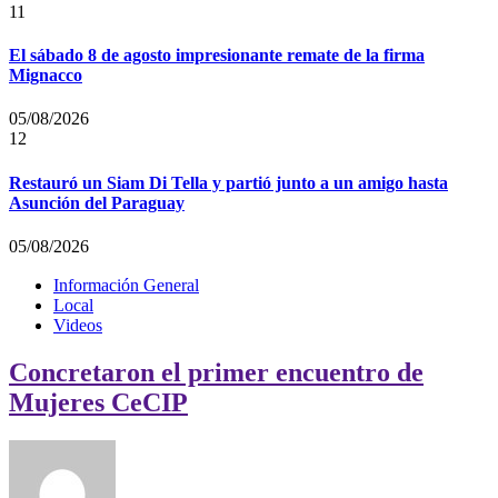
11
El sábado 8 de agosto impresionante remate de la firma
Mignacco
05/08/2026
12
Restauró un Siam Di Tella y partió junto a un amigo hasta
Asunción del Paraguay
05/08/2026
Información General
Local
Videos
Concretaron el primer encuentro de
Mujeres CeCIP