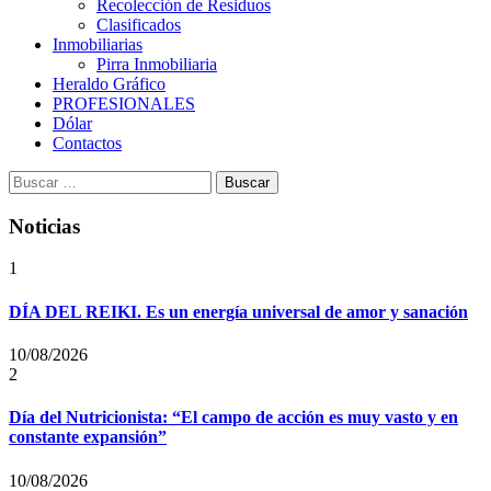
Recolección de Residuos
Clasificados
Inmobiliarias
Pirra Inmobiliaria
Heraldo Gráfico
PROFESIONALES
Dólar
Contactos
Buscar:
Noticias
1
DÍA DEL REIKI. Es un energía universal de amor y sanación
10/08/2026
2
Día del Nutricionista: “El campo de acción es muy vasto y en
constante expansión”
10/08/2026