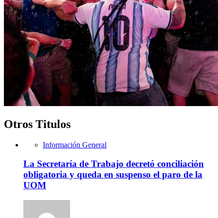
Otros Titulos
Información General
La Secretaría de Trabajo decretó conciliación
obligatoria y queda en suspenso el paro de la
UOM