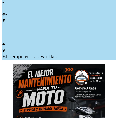
-
-
-
-
-
-
-
El tiempo en Las Varillas