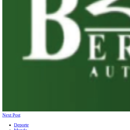
Next Post
Deporte