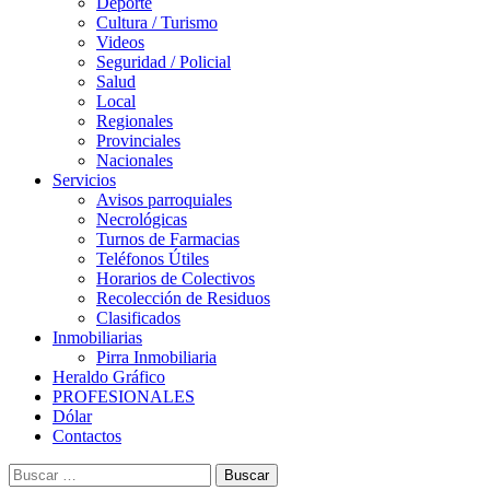
Deporte
Cultura / Turismo
Videos
Seguridad / Policial
Salud
Local
Regionales
Provinciales
Nacionales
Servicios
Avisos parroquiales
Necrológicas
Turnos de Farmacias
Teléfonos Útiles
Horarios de Colectivos
Recolección de Residuos
Clasificados
Inmobiliarias
Pirra Inmobiliaria
Heraldo Gráfico
PROFESIONALES
Dólar
Contactos
Buscar: