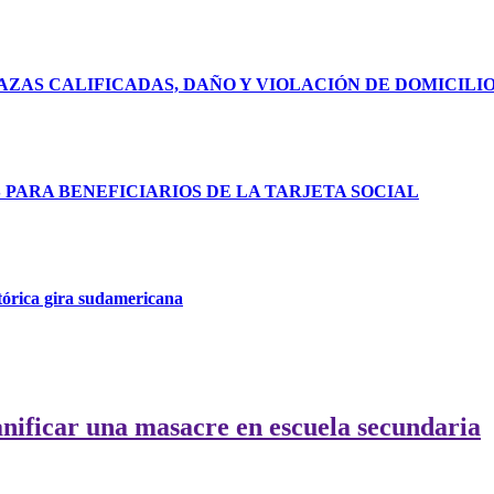
ZAS CALIFICADAS, DAÑO Y VIOLACIÓN DE DOMICILI
ARA BENEFICIARIOS DE LA TARJETA SOCIAL
tórica gira sudamericana
anificar una masacre en escuela secundaria