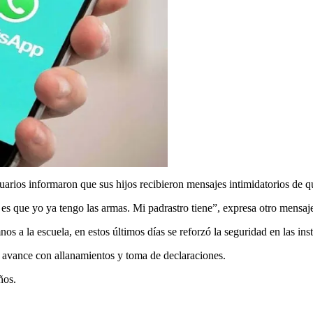
rios informaron que sus hijos recibieron mensajes intimidatorios de que
 es que yo ya tengo las armas. Mi padrastro tiene”, expresa otro mensaj
s a la escuela, en estos últimos días se reforzó la seguridad en las ins
se avance con allanamientos y toma de declaraciones.
ños.