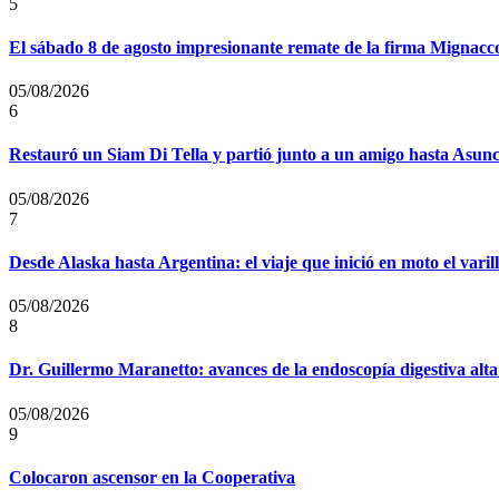
5
El sábado 8 de agosto impresionante remate de la firma Mignacc
05/08/2026
6
Restauró un Siam Di Tella y partió junto a un amigo hasta Asun
05/08/2026
7
Desde Alaska hasta Argentina: el viaje que inició en moto el vari
05/08/2026
8
Dr. Guillermo Maranetto: avances de la endoscopía digestiva alta
05/08/2026
9
Colocaron ascensor en la Cooperativa