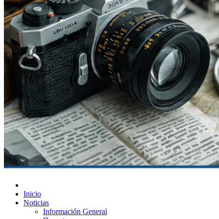
Diario de Las Varillas
Inicio
Noticias
Información General