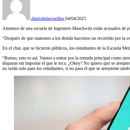
diariodelasvarillas
04/04/2025
Alumnos de una escuela de Ingeniero Maschwitz están acusados de pla
“Después de que matemos a los demás hacemos un recorrido por la esc
En el chat, que se hicieron públicos, los estudiantes de la Escuela M
“Bueno, esto es así. Vamos a entrar por la entrada principal como sie
disparan sin importar el que le toca. ¿Okey? No quiero que se arrepie
no serán solo para los estudiantes, si no para el que se arrepiente tam