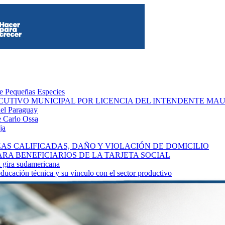
de Pequeñas Especies
CUTIVO MUNICIPAL POR LICENCIA DEL INTENDENTE MA
del Paraguay
se Carlo Ossa
ja
S CALIFICADAS, DAÑO Y VIOLACIÓN DE DOMICILIO
A BENEFICIARIOS DE LA TARJETA SOCIAL
a gira sudamericana
educación técnica y su vínculo con el sector productivo