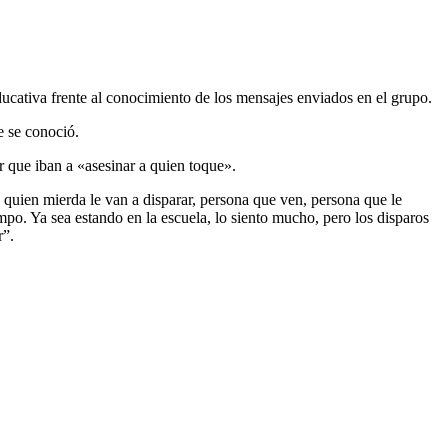
ativa frente al conocimiento de los mensajes enviados en el grupo.
e se conoció.
r que iban a «asesinar a quien toque».
 quien mierda le van a disparar, persona que ven, persona que le
po. Ya sea estando en la escuela, lo siento mucho, pero los disparos
r”.