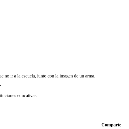
 no ir a la escuela, junto con la imagen de un arma.
e.
tituciones educativas.
Comparte