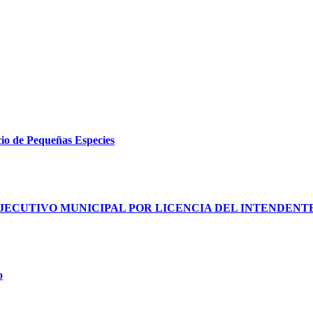
cio de Pequeñas Especies
JECUTIVO MUNICIPAL POR LICENCIA DEL INTENDENT
o