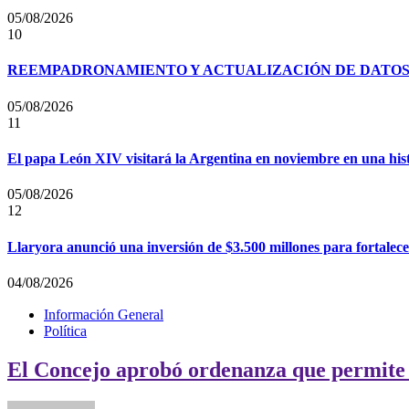
05/08/2026
10
REEMPADRONAMIENTO Y ACTUALIZACIÓN DE DATOS P
05/08/2026
11
El papa León XIV visitará la Argentina en noviembre en una his
05/08/2026
12
Llaryora anunció una inversión de $3.500 millones para fortalecer
04/08/2026
Información General
Política
El Concejo aprobó ordenanza que permite a