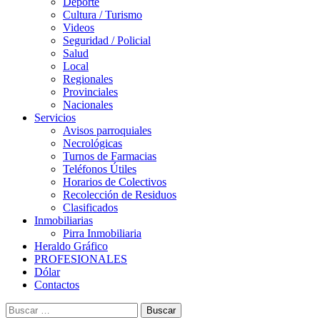
Deporte
Cultura / Turismo
Videos
Seguridad / Policial
Salud
Local
Regionales
Provinciales
Nacionales
Servicios
Avisos parroquiales
Necrológicas
Turnos de Farmacias
Teléfonos Útiles
Horarios de Colectivos
Recolección de Residuos
Clasificados
Inmobiliarias
Pirra Inmobiliaria
Heraldo Gráfico
PROFESIONALES
Dólar
Contactos
Buscar: