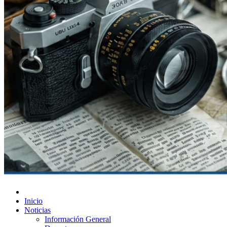
Diario de Las Varillas
Inicio
Noticias
Información General