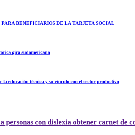
ARA BENEFICIARIOS DE LA TARJETA SOCIAL
tórica gira sudamericana
 la educación técnica y su vínculo con el sector productivo
 personas con dislexia obtener carnet de c