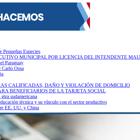
de Pequeñas Especies
CUTIVO MUNICIPAL POR LICENCIA DEL INTENDENTE MA
del Paraguay
se Carlo Ossa
ja
S CALIFICADAS, DAÑO Y VIOLACIÓN DE DOMICILIO
A BENEFICIARIOS DE LA TARJETA SOCIAL
a gira sudamericana
educación técnica y su vínculo con el sector productivo
ntre EE. UU. y China