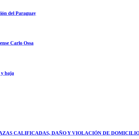
ción del Paraguay
llense Carlo Ossa
 y baja
ZAS CALIFICADAS, DAÑO Y VIOLACIÓN DE DOMICILI