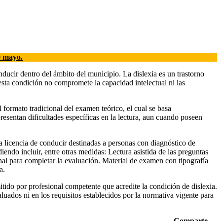
e mayo.
ducir dentro del ámbito del municipio. La dislexia es un trastorno
 esta condición no compromete la capacidad intelectual ni las
l formato tradicional del examen teórico, el cual se basa
esentan dificultades específicas en la lectura, aun cuando poseen
a licencia de conducir destinadas a personas con diagnóstico de
endo incluir, entre otras medidas: Lectura asistida de las preguntas
al para completar la evaluación. Material de examen con tipografía
a.
itido por profesional competente que acredite la condición de dislexia.
uados ni en los requisitos establecidos por la normativa vigente para
Comparte