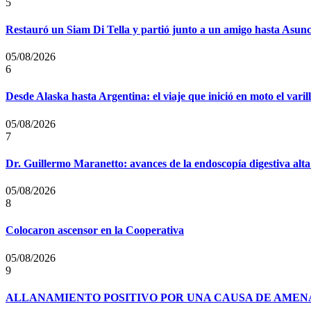
5
Restauró un Siam Di Tella y partió junto a un amigo hasta Asun
05/08/2026
6
Desde Alaska hasta Argentina: el viaje que inició en moto el vari
05/08/2026
7
Dr. Guillermo Maranetto: avances de la endoscopía digestiva alta
05/08/2026
8
Colocaron ascensor en la Cooperativa
05/08/2026
9
ALLANAMIENTO POSITIVO POR UNA CAUSA DE AMENA