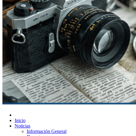
Diario de Las Varillas
Inicio
Noticias
Información General