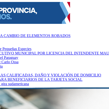
S A CAMBIO DE ELEMENTOS ROBADOS
de Pequeñas Especies
CUTIVO MUNICIPAL POR LICENCIA DEL INTENDENTE MA
del Paraguay
se Carlo Ossa
ja
S CALIFICADAS, DAÑO Y VIOLACIÓN DE DOMICILIO
A BENEFICIARIOS DE LA TARJETA SOCIAL
a gira sudamericana