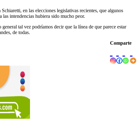
chiaretti, en las elecciones legislativas recientes, que algunos
ra las intendencias hubiera sido mucho peor.
o general tal vez podríamos decir que la línea de que parece estar
andes, de todas.
Comparte