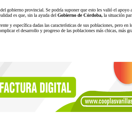
l gobierno provincial. Se podría suponer que esto les valió el apoyo a S
ealidad es que, sin la ayuda del
Gobierno de Córdoba,
la situación pa
ente y específica dadas las características de sus poblaciones, pero en l
omplicar el desarrollo y progreso de las poblaciones más chicas, más gr