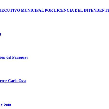
JECUTIVO MUNICIPAL POR LICENCIA DEL INTENDENT
o
ción del Paraguay
llense Carlo Ossa
 y baja