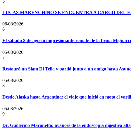
5
LUCAS MARENCHINO SE ENCUENTRA A CARGO DEL E
06/08/2026
6
El sábado 8 de agosto impresionante remate de la firma Mignacc
05/08/2026
7
Restauró un Siam Di Tella y partió junto a un amigo hasta Asun
05/08/2026
8
Desde Alaska hasta Argentina: el viaje que inició en moto el vari
05/08/2026
9
Dr. Guillermo Maranetto: avances de la endoscopía digestiva alta