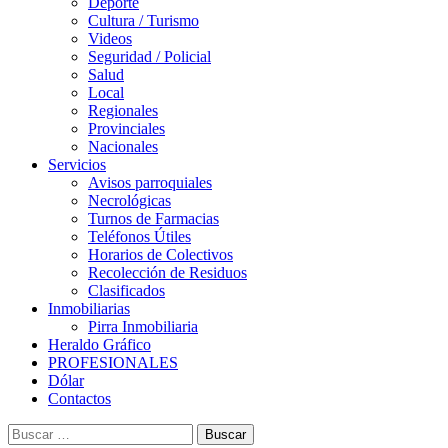
Deporte
Cultura / Turismo
Videos
Seguridad / Policial
Salud
Local
Regionales
Provinciales
Nacionales
Servicios
Avisos parroquiales
Necrológicas
Turnos de Farmacias
Teléfonos Útiles
Horarios de Colectivos
Recolección de Residuos
Clasificados
Inmobiliarias
Pirra Inmobiliaria
Heraldo Gráfico
PROFESIONALES
Dólar
Contactos
Buscar: