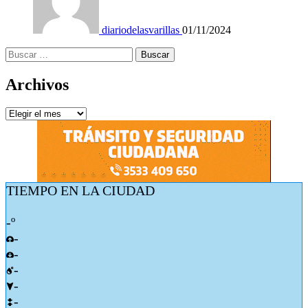
diariodelasvarillas
01/11/2024
Buscar:
Archivos
Archivos
TIEMPO EN LA CIUDAD
-º
-
-
-
-
-