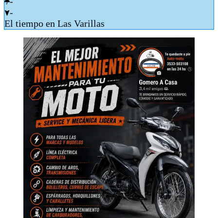
-
-
El tiempo en Las Varillas