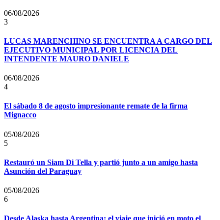
06/08/2026
3
LUCAS MARENCHINO SE ENCUENTRA A CARGO DEL
EJECUTIVO MUNICIPAL POR LICENCIA DEL
INTENDENTE MAURO DANIELE
06/08/2026
4
El sábado 8 de agosto impresionante remate de la firma
Mignacco
05/08/2026
5
Restauró un Siam Di Tella y partió junto a un amigo hasta
Asunción del Paraguay
05/08/2026
6
Desde Alaska hasta Argentina: el viaje que inició en moto el