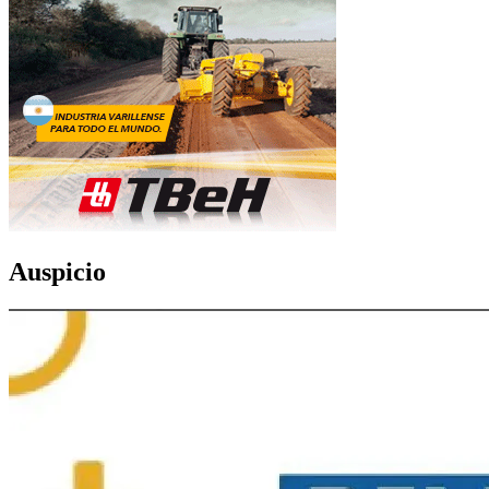
Auspicio