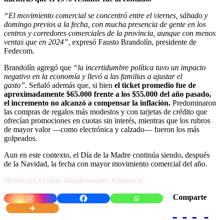
“El movimiento comercial se concentró entre el viernes, sábado y
domingo previos a la fecha, con mucha presencia de gente en los
centros y corredores comerciales de la provincia, aunque con menos
ventas que en 2024”,
expresó Fausto Brandolín, presidente de
Fedecom.
Brandolín agregó que
“la incertidumbre política tuvo un impacto
negativo en la economía y llevó a las familias a ajustar el
gasto”.
Señaló además que, si bien
el ticket promedio fue de
aproximadamente $65.000 frente a los $55.000 del año pasado,
el incremento no alcanzó a compensar la inflación.
Predominaron
las compras de regalos más modestos y con tarjetas de crédito que
ofrecían promociones en cuotas sin interés, mientras que los rubros
de mayor valor —como electrónica y calzado— fueron los más
golpeados.
Aun en este contexto, el Día de la Madre continúa siendo, después
de la Navidad, la fecha con mayor movimiento comercial del año.
#Fedecom #ventas #diadelamadre #comercio
Comparte