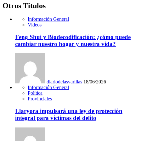
Otros Titulos
Información General
Videos
Feng Shui y Biodecodificación: ¿cómo puede
cambiar nuestro hogar y nuestra vida?
diariodelasvarillas
18/06/2026
Información General
Política
Provinciales
Llaryora impulsará una ley de protección
integral para víctimas del delito