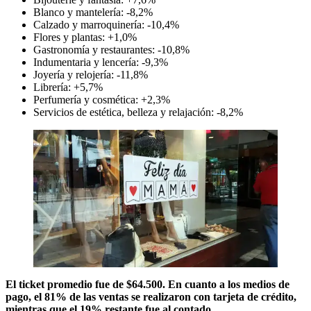
Blanco y mantelería: -8,2%
Calzado y marroquinería: -10,4%
Flores y plantas: +1,0%
Gastronomía y restaurantes: -10,8%
Indumentaria y lencería: -9,3%
Joyería y relojería: -11,8%
Librería: +5,7%
Perfumería y cosmética: +2,3%
Servicios de estética, belleza y relajación: -8,2%
El ticket promedio fue de $64.500. En cuanto a los medios de
pago, el 81% de las ventas se realizaron con tarjeta de crédito,
mientras que el 19% restante fue al contado.