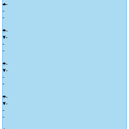
-
-
-
-
-
-
-
-
-
-
-
-
-
-
-