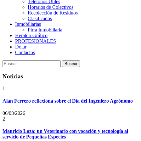
Teléfonos Útiles
Horarios de Colectivos
Recolección de Residuos
Clasificados
Inmobiliarias
Pirra Inmobiliaria
Heraldo Gráfico
PROFESIONALES
Dólar
Contactos
Buscar:
Noticias
1
Alan Ferrero reflexiona sobre el Día del Ingeniero Agrónomo
06/08/2026
2
Mauricio Loza: un Veterinario con vocación y tecnología al
servicio de Pequeñas Especies