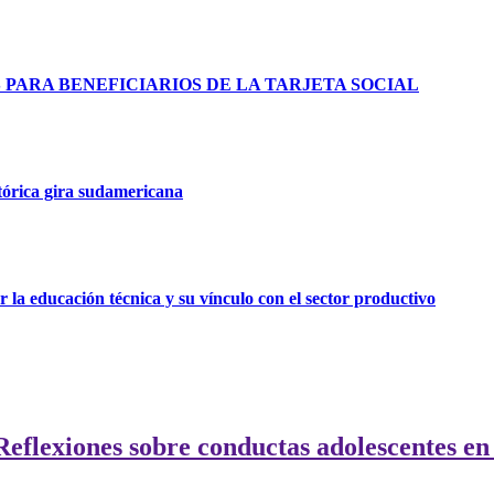
ARA BENEFICIARIOS DE LA TARJETA SOCIAL
tórica gira sudamericana
 la educación técnica y su vínculo con el sector productivo
Reflexiones sobre conductas adolescentes en