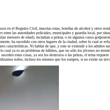
s en el Registro Civil, macetas rotas, botellas de alcohol y otros resid
s entre las autoridades policiales, municipales y guardia local, por sit
ían menores de edad), incitaban a pelear, o en algunos casos golpearon 
amente, ha sucedido con otros lugares de la ciudad, sobre lo cual se refu
ares características. Ni hablar de que, y esto se extiende a los adultos
, lo cual ya es un problema de hábitos, que no sólo los jóvenes no termi
i suceden estas cosas, ya sea los destrozos o las peleas, el tema requie
utilizamos todos, incluso los mismos que los rompen, si no existe un inv