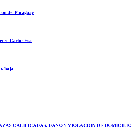
ción del Paraguay
llense Carlo Ossa
 y baja
ZAS CALIFICADAS, DAÑO Y VIOLACIÓN DE DOMICILI