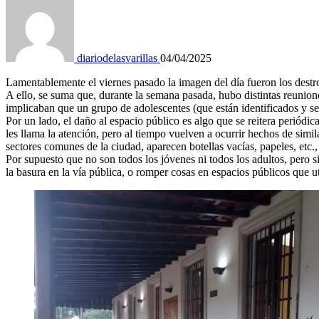
diariodelasvarillas
04/04/2025
Lamentablemente el viernes pasado la imagen del día fueron los destrozo
A ello, se suma que, durante la semana pasada, hubo distintas reunione
implicaban que un grupo de adolescentes (que están identificados y ser
Por un lado, el daño al espacio público es algo que se reitera periódic
les llama la atención, pero al tiempo vuelven a ocurrir hechos de simil
sectores comunes de la ciudad, aparecen botellas vacías, papeles, etc.
Por supuesto que no son todos los jóvenes ni todos los adultos, pero s
la basura en la vía pública, o romper cosas en espacios públicos que 