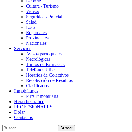
Deporte
Cultura / Turismo
Videos
Seguridad / Policial
Salud
Local
Regionales
Provinciales
Nacionales
Servicios
Avisos parroquiales
Necrológicas
Turnos de Farmacias
Teléfonos Útiles
Horarios de Colectivos
Recolección de Residuos
Clasificados
Inmobiliarias
Pirra Inmobiliaria
Heraldo Gráfico
PROFESIONALES
Dólar
Contactos
Buscar: