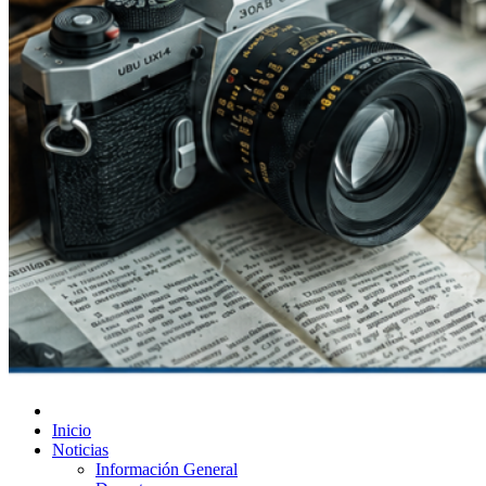
Diario de Las Varillas
Inicio
Noticias
Información General