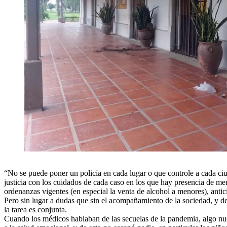
“No se puede poner un policía en cada lugar o que controle a cada ciu
justicia con los cuidados de cada caso en los que hay presencia de me
ordenanzas vigentes (en especial la venta de alcohol a menores), anti
Pero sin lugar a dudas que sin el acompañamiento de la sociedad, y dec
la tarea es conjunta.
Cuando los médicos hablaban de las secuelas de la pandemia, algo nuevo