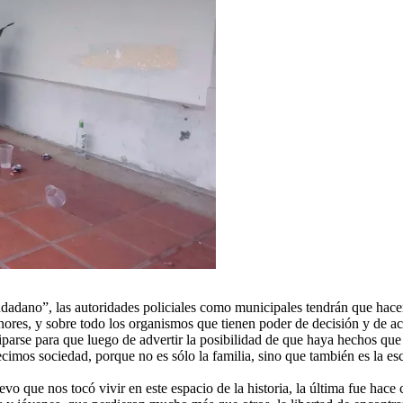
dadano”, las autoridades policiales como municipales tendrán que hacer 
nores, y sobre todo los organismos que tienen poder de decisión y de ac
ciparse para que luego de advertir la posibilidad de que haya hechos qu
imos sociedad, porque no es sólo la familia, sino que también es la escue
 que nos tocó vivir en este espacio de la historia, la última fue hace c