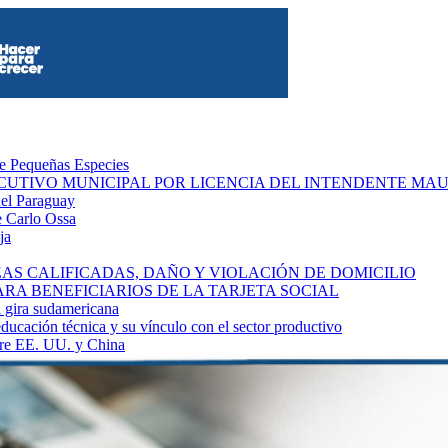
de Pequeñas Especies
CUTIVO MUNICIPAL POR LICENCIA DEL INTENDENTE MA
del Paraguay
se Carlo Ossa
ja
S CALIFICADAS, DAÑO Y VIOLACIÓN DE DOMICILIO
A BENEFICIARIOS DE LA TARJETA SOCIAL
a gira sudamericana
educación técnica y su vínculo con el sector productivo
ntre EE. UU. y China