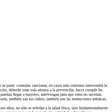
su parte: controlar, sancionar, en casos más extremos intervendrá la
ción, deberán estar más atentos a la prevención, hacer cumplir las
e puedan llegar a mayores, intervengan para que estos no sucedan.
la, también son los clubes, también son las instituciones artísticas,
ien años, no sólo se referían a la salud física, sino fundamentalmente