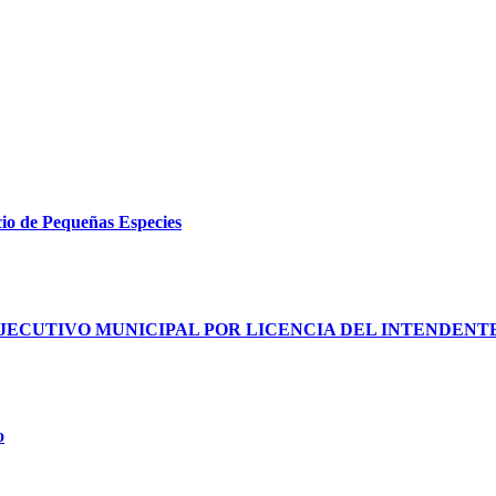
cio de Pequeñas Especies
JECUTIVO MUNICIPAL POR LICENCIA DEL INTENDENT
o