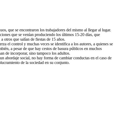
uos, que se encontraron los trabajadores del mismo al llegar al lugar.
uaciones que se venían produciendo los últimos 15-20 días, que
a otros que salían de fiestas de 15 años.
erza el control y muchas veces se identifica a los autores, a quienes se
 también, a pesar de que hay cestos de basura públicos en muchos
nan de incorporar, sino tampoco los adultos.
re un abordaje social, no hay forma de cambiar conductas en el caso de
olucramiento de la sociedad en su conjunto.