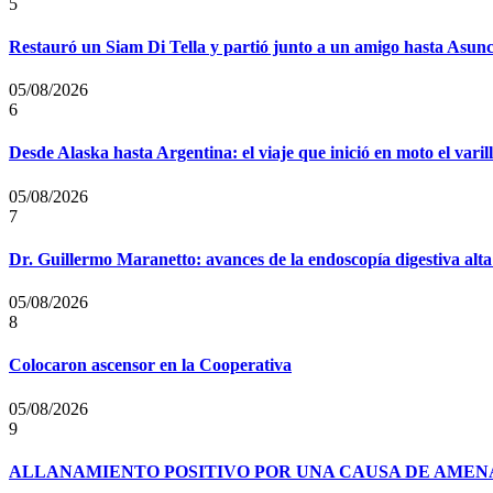
5
Restauró un Siam Di Tella y partió junto a un amigo hasta Asun
05/08/2026
6
Desde Alaska hasta Argentina: el viaje que inició en moto el vari
05/08/2026
7
Dr. Guillermo Maranetto: avances de la endoscopía digestiva alta
05/08/2026
8
Colocaron ascensor en la Cooperativa
05/08/2026
9
ALLANAMIENTO POSITIVO POR UNA CAUSA DE AMENA