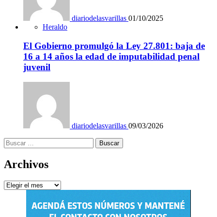
diariodelasvarillas
01/10/2025
Heraldo
El Gobierno promulgó la Ley 27.801: baja de
16 a 14 años la edad de imputabilidad penal
juvenil
diariodelasvarillas
09/03/2026
Buscar:
Archivos
Archivos