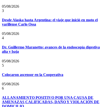
05/08/2026
3
Desde Alaska hasta Argentina: el viaje que inició en moto el
varillense Carlo Ossa
05/08/2026
4
Dr. Guillermo Maranetto: avances de la endoscopía digestiva
alta y baja
05/08/2026
5
Colocaron ascensor en la Cooperativa
05/08/2026
6
ALLANAMIENTO POSITIVO POR UNA CAUSA DE
AMENAZAS CALIFICADAS, DAÑO Y VIOLACIÓN DE
DOMICILIO