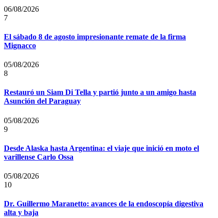
06/08/2026
7
El sábado 8 de agosto impresionante remate de la firma
Mignacco
05/08/2026
8
Restauró un Siam Di Tella y partió junto a un amigo hasta
Asunción del Paraguay
05/08/2026
9
Desde Alaska hasta Argentina: el viaje que inició en moto el
varillense Carlo Ossa
05/08/2026
10
Dr. Guillermo Maranetto: avances de la endoscopía digestiva
alta y baja