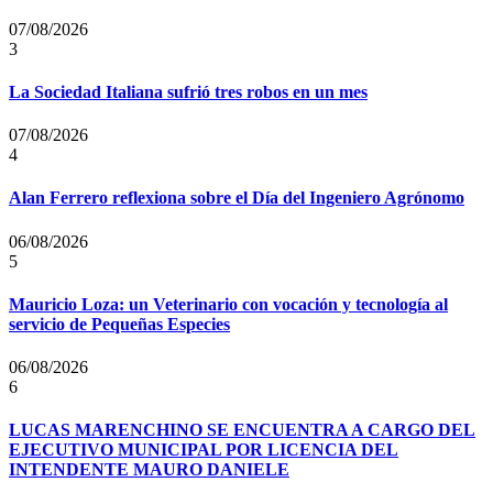
07/08/2026
3
La Sociedad Italiana sufrió tres robos en un mes
07/08/2026
4
Alan Ferrero reflexiona sobre el Día del Ingeniero Agrónomo
06/08/2026
5
Mauricio Loza: un Veterinario con vocación y tecnología al
servicio de Pequeñas Especies
06/08/2026
6
LUCAS MARENCHINO SE ENCUENTRA A CARGO DEL
EJECUTIVO MUNICIPAL POR LICENCIA DEL
INTENDENTE MAURO DANIELE