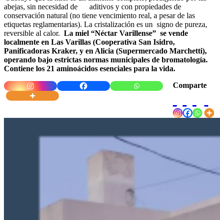
abejas, sin necesidad de aditivos y con propiedades de
conservación natural (no tiene vencimiento real, a pesar de las
etiquetas reglamentarias). La cristalización es un signo de pureza,
reversible al calor.
La miel “Néctar Varillense” se vende
localmente en Las Varillas (Cooperativa San Isidro,
Panificadoras Kraker, y en Alicia (Supermercado Marchetti),
operando bajo estrictas normas municipales de bromatología.
Contiene los 21 aminoácidos esenciales para la vida.
Comparte