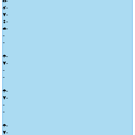
-
-
-
-
-
-
-
-
-
-
-
-
-
-
-
-
-