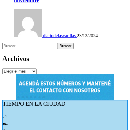
noviembre
diariodelasvarillas
23/12/2024
Buscar:
Archivos
Archivos
TIEMPO EN LA CIUDAD
-º
-