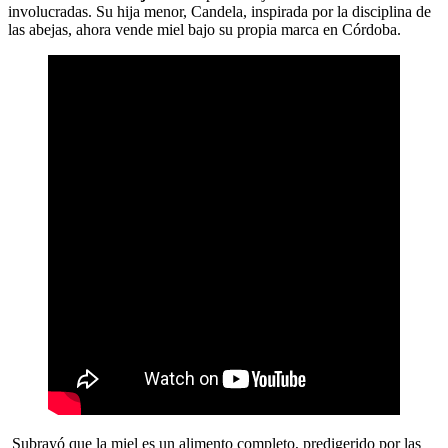
involucradas. Su hija menor, Candela, inspirada por la disciplina de
las abejas, ahora vende miel bajo su propia marca en Córdoba.
Subrayó que la miel es un alimento completo, predigerido por las