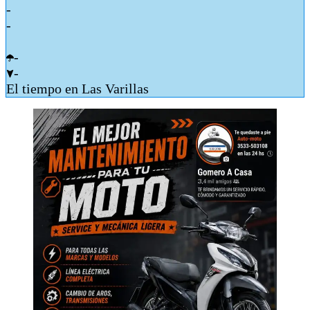
-
-
-
-
El tiempo en Las Varillas