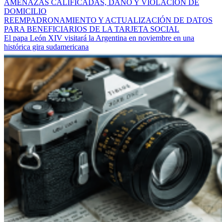
AMENAZAS CALIFICADAS, DAÑO Y VIOLACIÓN DE
DOMICILIO
REEMPADRONAMIENTO Y ACTUALIZACIÓN DE DATOS
PARA BENEFICIARIOS DE LA TARJETA SOCIAL
El papa León XIV visitará la Argentina en noviembre en una
histórica gira sudamericana