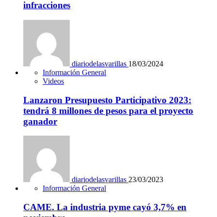
infracciones
diariodelasvarillas
18/03/2024
Información General
Videos
Lanzaron Presupuesto Participativo 2023:
tendrá 8 millones de pesos para el proyecto
ganador
diariodelasvarillas
23/03/2023
Información General
CAME. La industria pyme cayó 3,7% en