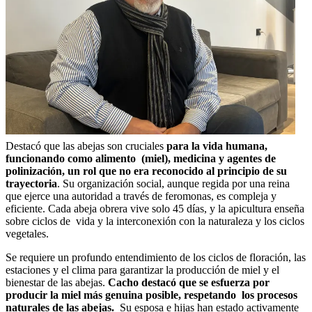
Destacó que las abejas son cruciales
para la vida humana,
funcionando como alimento (miel), medicina y agentes de
polinización, un rol que no era reconocido al principio de su
trayectoria
. Su organización social, aunque regida por una reina
que ejerce una autoridad a través de feromonas, es compleja y
eficiente. Cada abeja obrera vive solo 45 días, y la apicultura enseña
sobre ciclos de vida y la interconexión con la naturaleza y los ciclos
vegetales.
Se requiere un profundo entendimiento de los ciclos de floración, las
estaciones y el clima para garantizar la producción de miel y el
bienestar de las abejas.
Cacho destacó que se esfuerza por
producir la miel más genuina posible, respetando los procesos
naturales de las abejas.
Su esposa e hijas han estado activamente