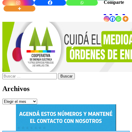
Comparte
Buscar:
Archivos
Archivos