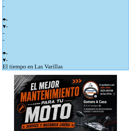
-
-
-
-
-
-
-
El tiempo en Las Varillas