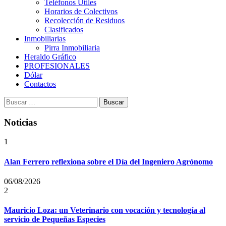
Teléfonos Útiles
Horarios de Colectivos
Recolección de Residuos
Clasificados
Inmobiliarias
Pirra Inmobiliaria
Heraldo Gráfico
PROFESIONALES
Dólar
Contactos
Buscar:
Noticias
1
Alan Ferrero reflexiona sobre el Día del Ingeniero Agrónomo
06/08/2026
2
Mauricio Loza: un Veterinario con vocación y tecnología al
servicio de Pequeñas Especies