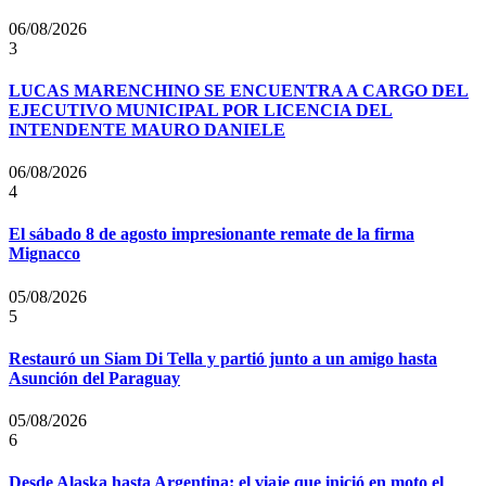
06/08/2026
3
LUCAS MARENCHINO SE ENCUENTRA A CARGO DEL
EJECUTIVO MUNICIPAL POR LICENCIA DEL
INTENDENTE MAURO DANIELE
06/08/2026
4
El sábado 8 de agosto impresionante remate de la firma
Mignacco
05/08/2026
5
Restauró un Siam Di Tella y partió junto a un amigo hasta
Asunción del Paraguay
05/08/2026
6
Desde Alaska hasta Argentina: el viaje que inició en moto el